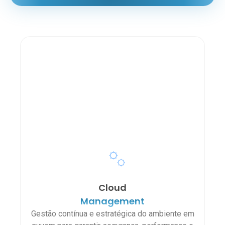
Cloud
Management
U
Gestão contínua e estratégica do ambiente em