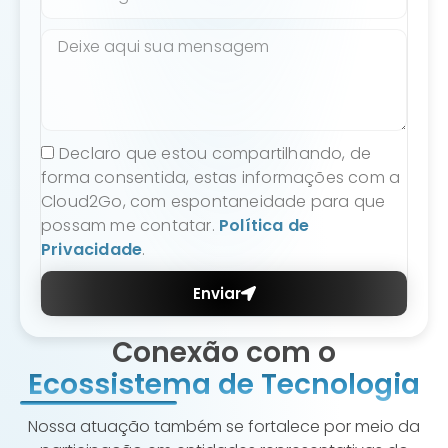
Declaro que estou compartilhando, de
forma consentida, estas informações com a
Cloud2Go, com espontaneidade para que
possam me contatar.
Política de
Privacidade
.
Enviar
Conexão com o
Ecossistema de Tecnologia
Nossa atuação também se fortalece por meio da