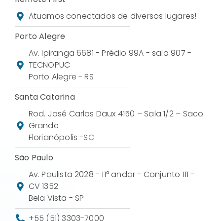
Atuamos conectados de diversos lugares!
Porto Alegre
Av. Ipiranga 6681 - Prédio 99A - sala 907 -
TECNOPUC
Porto Alegre - RS
Santa Catarina
Rod. José Carlos Daux 4150 – Sala 1/2 – Saco
Grande
Florianópolis -SC
São Paulo
Av. Paulista 2028 - 11° andar - Conjunto 111 -
CV 1352
Bela Vista - SP
+55 (51) 3303-7000